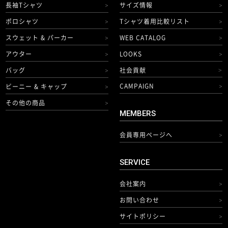
長袖Tシャツ
サイズ情報
>
>
ポロシャツ
Tシャツ着用比較リスト
>
>
スウェット & パーカー
WEB CATALOG
>
>
アウター
LOOKS
>
>
バッグ
社会貢献
>
>
CAMPAIGN
ビーニー & キャップ
>
>
その他の商品
>
MEMBERS
会員専用ページへ
>
SERVICE
会社案内
>
お問い合わせ
>
サイトポリシー
>