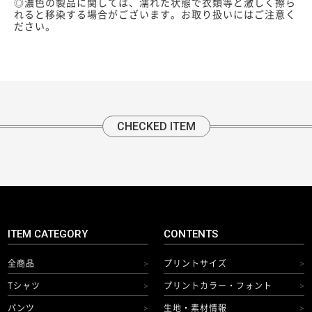
◎濃色の製品に関しては、濡れた状態で衣類等と激しく擦ら
れると移染する場合がございます。お取り扱いにはご注意く
ださい。
CHECKED ITEM
ITEM CATEGORY
CONTENTS
全商品
プリントサイズ
>
>
Tシャツ
プリントカラー・フォント
>
>
パンツ
生地・素材情報
>
>