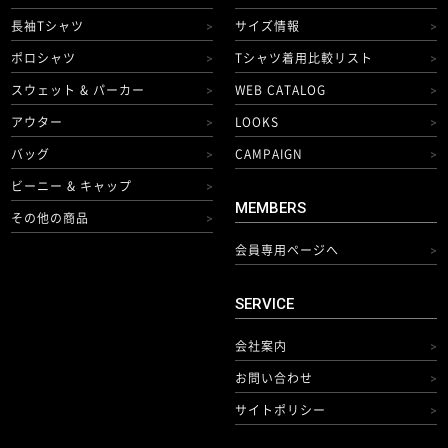
長袖Tシャツ
サイズ情報
>
>
ポロシャツ
Tシャツ着用比較リスト
>
>
スウェット & パーカー
WEB CATALOG
>
>
アウター
LOOKS
>
>
バッグ
CAMPAIGN
>
>
ビーニー & キャップ
>
MEMBERS
その他の商品
>
会員専用ページへ
>
SERVICE
会社案内
>
お問い合わせ
>
サイトポリシー
>