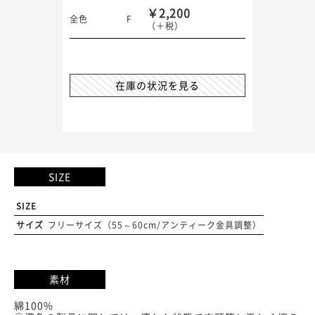
￥2,200
全色
F
（＋税）
在庫の状況を見る
SIZE
SIZE
サイズ
フリーサイズ（55～60cm/アンティーク金具調整）
素材
綿100%