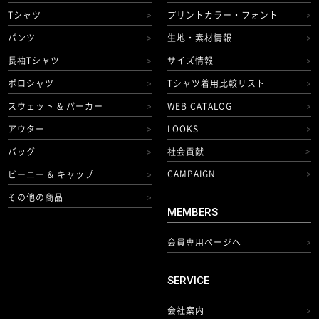
Tシャツ
プリントカラー・フォント
>
>
パンツ
生地・素材情報
>
>
長袖Tシャツ
サイズ情報
>
>
ポロシャツ
Tシャツ着用比較リスト
>
>
スウェット & パーカー
WEB CATALOG
>
>
アウター
LOOKS
>
>
バッグ
社会貢献
>
>
CAMPAIGN
ビーニー & キャップ
>
>
その他の商品
>
MEMBERS
会員専用ページへ
>
SERVICE
会社案内
>